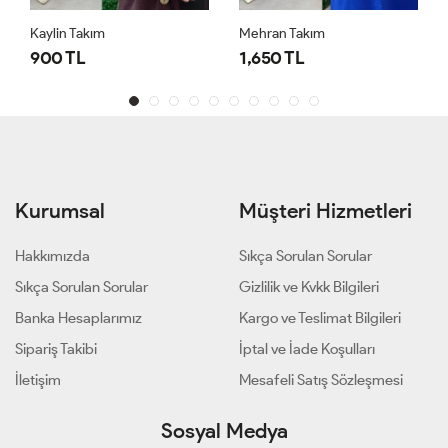
Kaylin Takım
Mehran Takım
900 TL
1,650 TL
Kurumsal
Müşteri Hizmetleri
Hakkımızda
Sıkça Sorulan Sorular
Sıkça Sorulan Sorular
Gizlilik ve Kvkk Bilgileri
Banka Hesaplarımız
Kargo ve Teslimat Bilgileri
Sipariş Takibi
İptal ve İade Koşulları
İletişim
Mesafeli Satış Sözleşmesi
Sosyal Medya