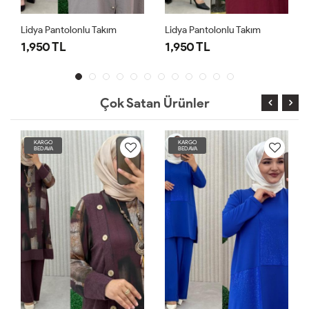
Lidya Pantolonlu Takım
Lidya Pantolonlu Takım
1,950 TL
1,950 TL
Çok Satan Ürünler
KARGO
KARGO
BEDAVA
BEDAVA