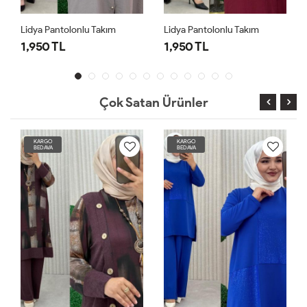
Lidya Pantolonlu Takım
Lidya Pantolonlu Takım
1,950 TL
1,950 TL
Çok Satan Ürünler
KARGO
KARGO
BEDAVA
BEDAVA