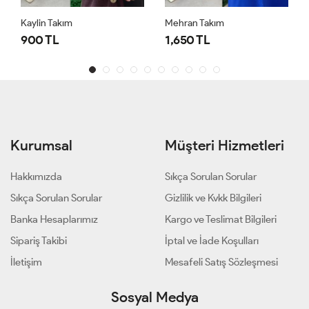
Kaylin Takım
Mehran Takım
900 TL
1,650 TL
Kurumsal
Müşteri Hizmetleri
Hakkımızda
Sıkça Sorulan Sorular
Sıkça Sorulan Sorular
Gizlilik ve Kvkk Bilgileri
Banka Hesaplarımız
Kargo ve Teslimat Bilgileri
Sipariş Takibi
İptal ve İade Koşulları
İletişim
Mesafeli Satış Sözleşmesi
Sosyal Medya