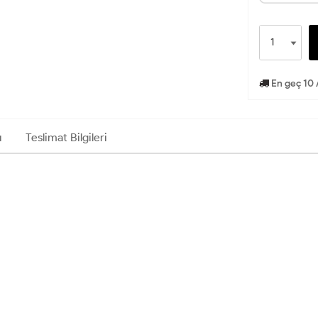
En geç 10 
ı
Teslimat Bilgileri