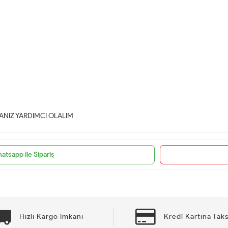
NIZ YARDIMCI OLALIM
atsapp ile Sipariş
Hızlı Kargo İmkanı
Kredi Kartına Taks