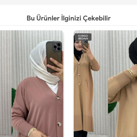
Bu Ürünler İlginizi Çekebilir
KARGO
KARGO
BEDAVA
BEDAVA