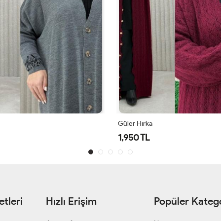
Güler Hırka
1,950 TL
tleri
Hızlı Erişim
Popüler Katego