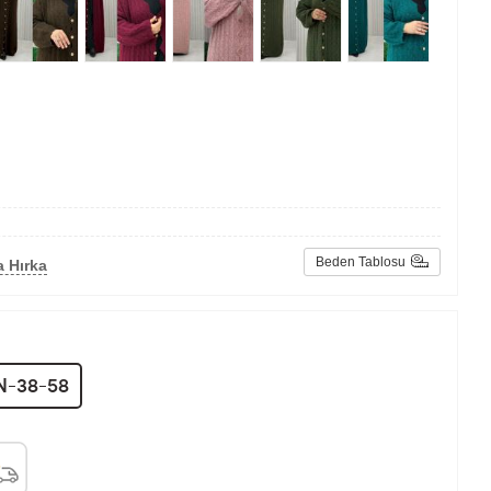
Beden Tablosu
 Hırka
N-38-58