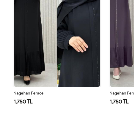
Nagehan Ferace
Nagehan Fer
1,750 TL
1,750 TL