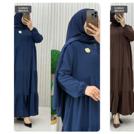
KARGO
KARGO
BEDAVA
BEDAVA