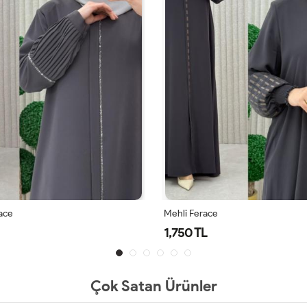
ace
Mehli Ferace
1,750 TL
Çok Satan Ürünler