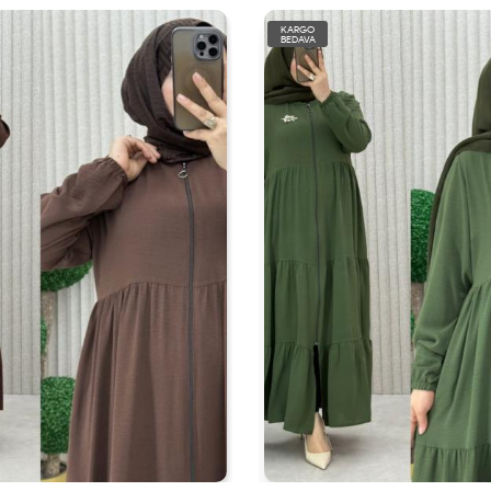
KARGO
BEDAVA