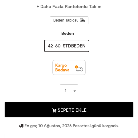
+
Daha Fazla Pantolonlu Takım
Beden Tablosu
Beden
42-60-STDBEDEN
SEPETE EKLE
En geç 10 Ağustos, 2026 Pazartesi günü kargoda.