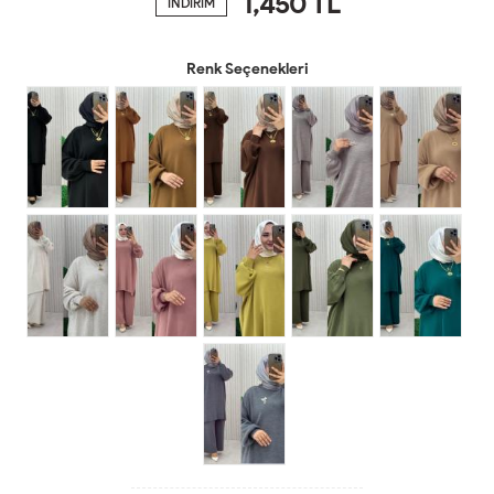
1,450
TL
İNDİRİM
Renk Seçenekleri