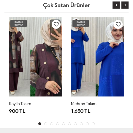
Çok Satan Ürünler
KARGO
KARGO
BEDAVA
BEDAVA
Kaylin Takım
Mehran Takım
900 TL
1,650 TL