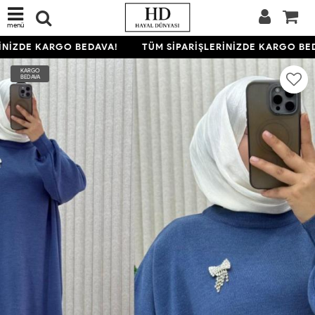
menü
NİZDE KARGO BEDAVA!
TÜM SİPARİŞLERİNİZDE KARGO BED
KARGO
BEDAVA