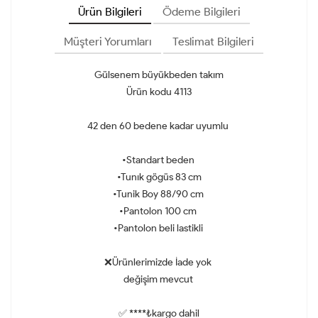
Ürün Bilgileri
Ödeme Bilgileri
Müşteri Yorumları
Teslimat Bilgileri
Gülsenem büyükbeden takım
Ürün kodu 4113
42 den 60 bedene kadar uyumlu
•Standart beden
•Tunık gögüs 83 cm
•Tunik Boy 88/90 cm
•Pantolon 100 cm
•Pantolon beli lastikli
❌Ürünlerimizde İade yok
değişim mevcut
✅ ****₺kargo dahil