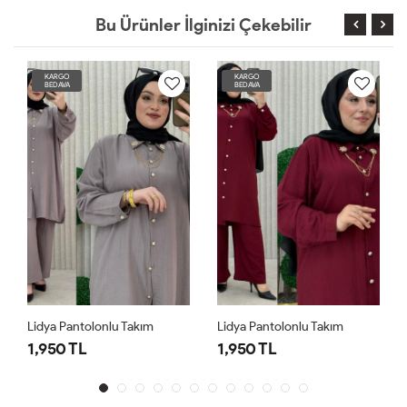
Bu Ürünler İlginizi Çekebilir
KARGO
KARGO
BEDAVA
BEDAVA
Lidya Pantolonlu Takım
Lidya Pantolonlu Takım
1,950 TL
1,950 TL