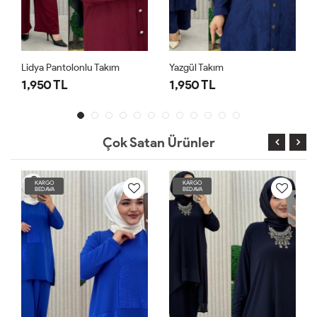
Lidya Pantolonlu Takım
Yazgül Takım
1,950 TL
1,950 TL
Çok Satan Ürünler
KARGO
KARGO
BEDAVA
BEDAVA