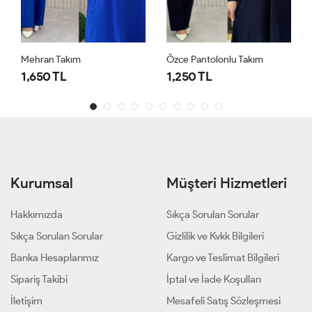
Mehran Takım
Özce Pantolonlu Takım
1,650 TL
1,250 TL
Kurumsal
Müşteri Hizmetleri
Hakkımızda
Sıkça Sorulan Sorular
Sıkça Sorulan Sorular
Gizlilik ve Kvkk Bilgileri
Banka Hesaplarımız
Kargo ve Teslimat Bilgileri
Sipariş Takibi
İptal ve İade Koşulları
İletişim
Mesafeli Satış Sözleşmesi