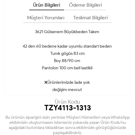
Ürün Bilgileri
Ödeme Bilgileri
Müşteri Yorumları
Teslimat Bilgileri
3621 Gülsenem Büyükbeden Takım
42 den 60 bedene kadar uyumlu standart beden
Tunık gögüs 83 cm
Boy 88/90 cm
Pantolon 100 cm beli lastikli
❌Ürünlerimizde İade yok
değişim mevcut
Ürün Kodu
TZY4113-1313
Bu ürünün siparişini sizin yerinize Müşteri Hizmetleri veya WhatsApp
ekibimizin oluşturmasını isterseniz yukarıda yazan Ürün Kodu'nu
aşağıdaki butonlara tıkladıktan sonra ekibimizle görüştüğünüzde
paylaşabilirsiniz.