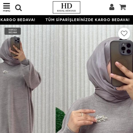
menü
KARGO BEDAVA!
TÜM SİPARİŞLERİNİZDE KARGO BEDAVA!
KARGO
BEDAVA