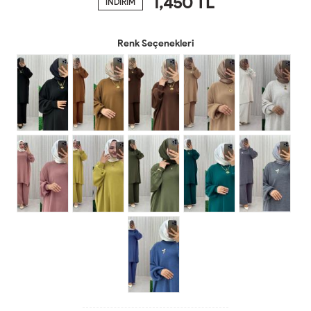
1,450
TL
İNDİRİM
Renk Seçenekleri