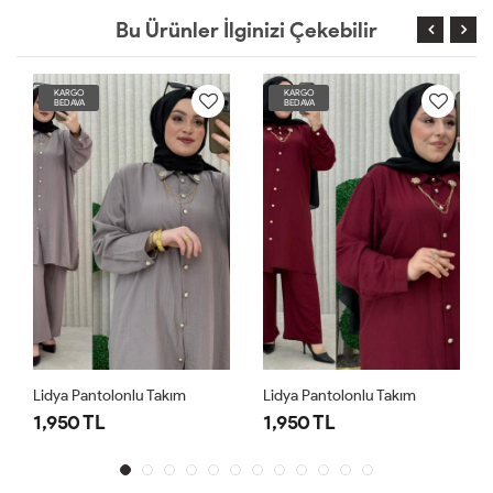
Bu Ürünler İlginizi Çekebilir
KARGO
KARGO
BEDAVA
BEDAVA
Lidya Pantolonlu Takım
Lidya Pantolonlu Takım
1,950 TL
1,950 TL