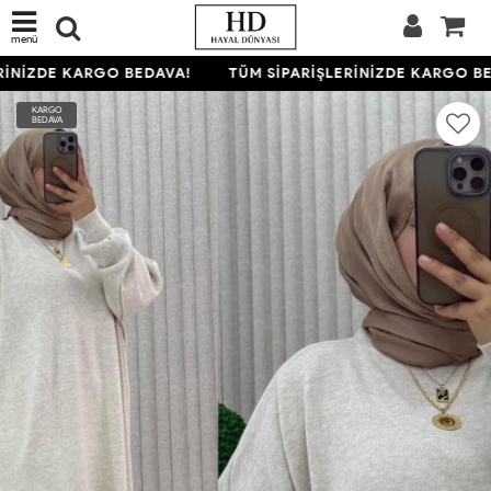
menü
İNİZDE KARGO BEDAVA!
TÜM SİPARİŞLERİNİZDE KARGO BED
KARGO
BEDAVA