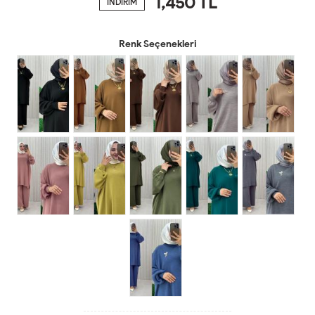
1,450
TL
İNDİRİM
Renk Seçenekleri