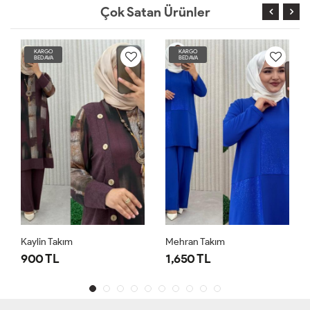
Çok Satan Ürünler
KARGO
KARGO
BEDAVA
BEDAVA
Kaylin Takım
Mehran Takım
900 TL
1,650 TL