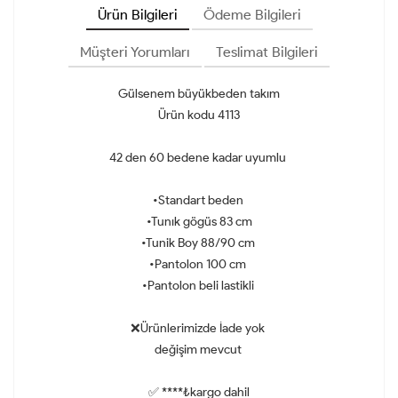
Ürün Bilgileri
Ödeme Bilgileri
Müşteri Yorumları
Teslimat Bilgileri
Gülsenem büyükbeden takım
Ürün kodu 4113
42 den 60 bedene kadar uyumlu
•Standart beden
•Tunık gögüs 83 cm
•Tunik Boy 88/90 cm
•Pantolon 100 cm
•Pantolon beli lastikli
❌Ürünlerimizde İade yok
değişim mevcut
✅ ****₺kargo dahil