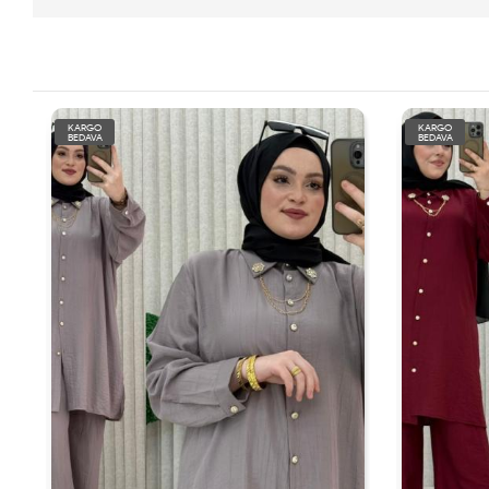
KARGO
KARGO
BEDAVA
BEDAVA