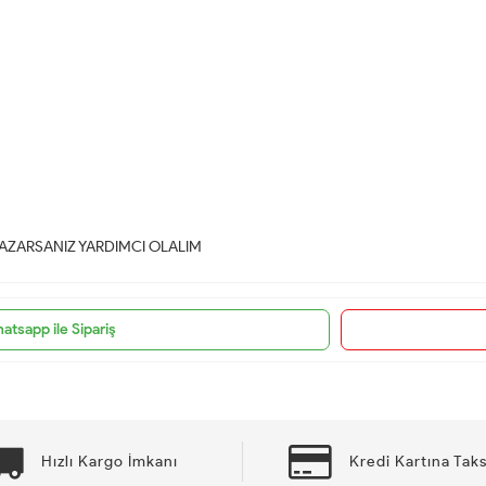
AZARSANIZ YARDIMCI OLALIM
atsapp ile Sipariş
Hızlı Kargo İmkanı
Kredi Kartına Taks