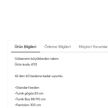
Ürün Bilgileri
Ödeme Bilgileri
Müşteri Yorumlar
Gülsenem büyükbeden takım
Ürün kodu 4113
42 den 60 bedene kadar uyumlu
•Standart beden
•Tunık gögüs 83 cm
•Tunik Boy 88/90 cm
•Pantolon 100 cm