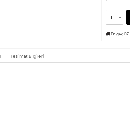
En geç 07 
ı
Teslimat Bilgileri