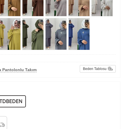
Beden Tablosu
a Pantolonlu Takım
STDBEDEN