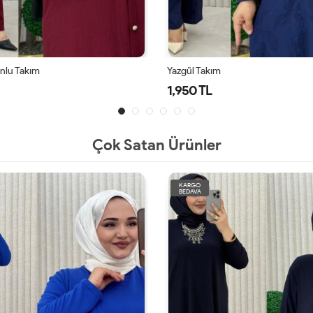
onlu Takım
Yazgül Takım
1,950 TL
Çok Satan Ürünler
KARGO
BEDAVA