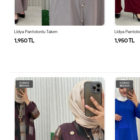
Lidya Pantolonlu Takım
Lidya Pantol
1,950 TL
1,950 TL
KARGO
KARGO
BEDAVA
BEDAVA