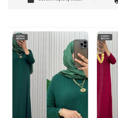
KARGO
KARGO
BEDAVA
BEDAVA