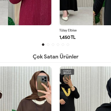
Tülay Elbise
1,450 TL
Çok Satan Ürünler
KARGO
BEDAVA