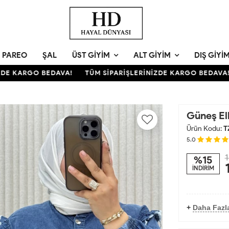
PAREO
ŞAL
ÜST GIYIM
ALT GIYIM
DIŞ GIYI
E KARGO BEDAVA!
TÜM SİPARİŞLERİNİZDE KARGO BEDAVA!
Güneş El
Ürün Kodu:
T
5.0
1
%15
İNDİRİM
+
Daha Fazla