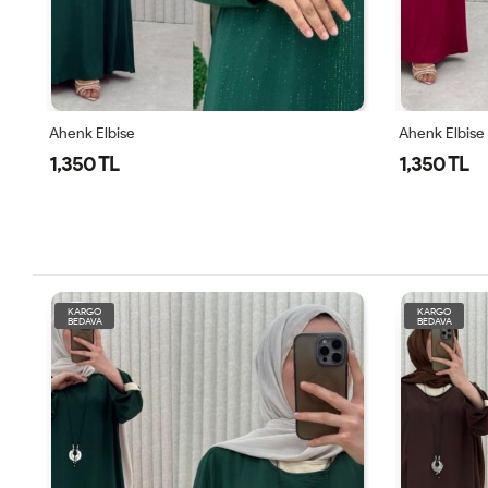
Ahenk Elbise
Ahenk Elbise
1,350 TL
1,350 TL
KARGO
KARGO
BEDAVA
BEDAVA