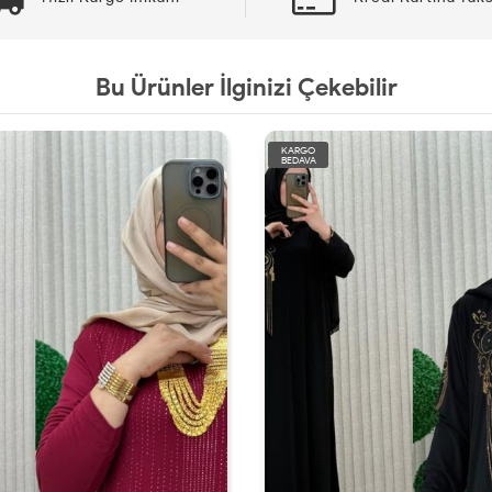
Bu Ürünler İlginizi Çekebilir
KARGO
BEDAVA