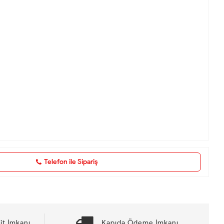
Telefon ile Sipariş
it İmkanı
Kapıda Ödeme İmkanı