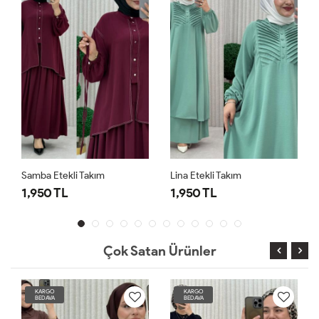
Samba Etekli Takım
Lina Etekli Takım
1,950 TL
1,950 TL
Çok Satan Ürünler
KARGO
KARGO
BEDAVA
BEDAVA