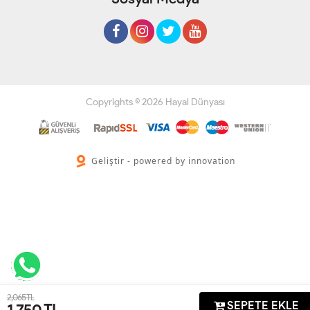
Copyrights © 2026 Hayal Dünyası
Geliştir - powered by innovation
2,065 TL
SEPETE EKLE
1,750
TL