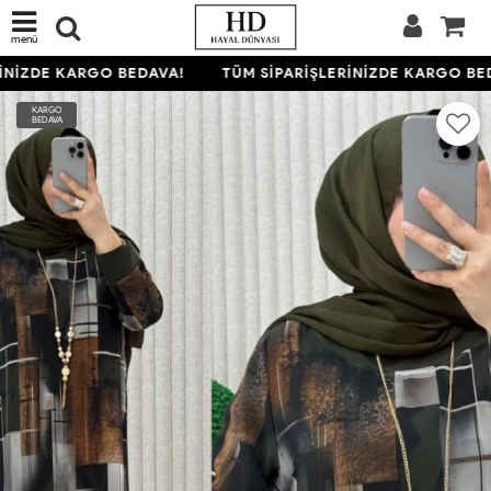
menü
NİZDE KARGO BEDAVA!
TÜM SİPARİŞLERİNİZDE KARGO BED
KARGO
BEDAVA