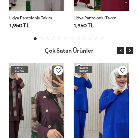
Lidya Pantolonlu Takım
Lidya Pantolonlu Takım
1,950 TL
1,950 TL
Çok Satan Ürünler
KARGO
KARGO
BEDAVA
BEDAVA