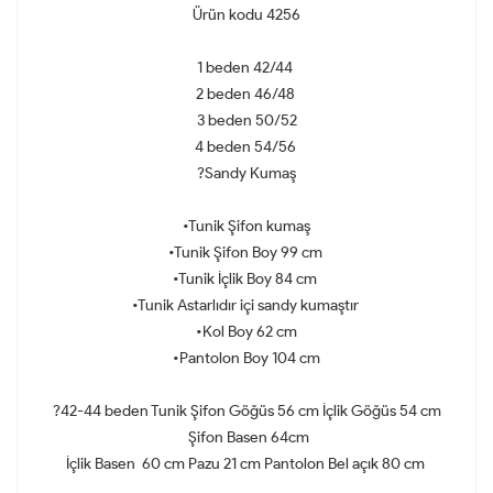
Ürün kodu 4256
1 beden 42/44
2 beden 46/48
3 beden 50/52
4 beden 54/56
?Sandy Kumaş
•Tunik Şifon kumaş
•Tunik Şifon Boy 99 cm
•Tunik İçlik Boy 84 cm
•Tunik Astarlıdır içi sandy kumaştır
•Kol Boy 62 cm
•Pantolon Boy 104 cm
?42-44 beden Tunik Şifon Göğüs 56 cm İçlik Göğüs 54 cm
Şifon Basen 64cm
İçlik Basen 60 cm Pazu 21 cm Pantolon Bel açık 80 cm