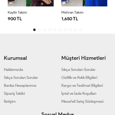
Kaylin Takım
Mehran Takım
900 TL
1,650 TL
Kurumsal
Müşteri Hizmetleri
Hakkımızda
Sıkça Sorulan Sorular
Sıkça Sorulan Sorular
Gizlilik ve Kvkk Bilgileri
Banka Hesaplarımız
Kargo ve Teslimat Bilgileri
Sipariş Takibi
İptal ve İade Koşulları
İletişim
Mesafeli Satış Sözleşmesi
Sosyal Medya