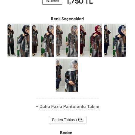
1,750
TL
İNDİRİM
Renk Seçenekleri
+
Daha Fazla Pantolonlu Takım
Beden Tablosu
Beden