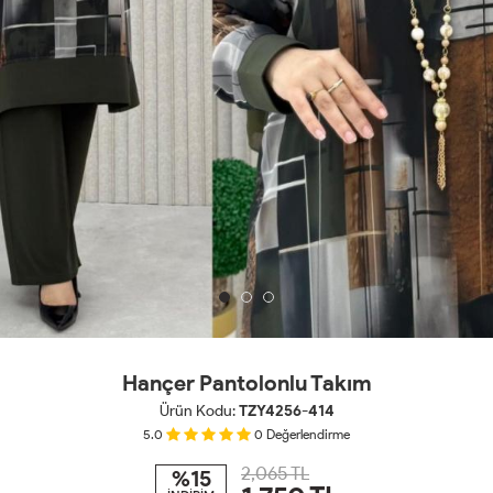
Hançer Pantolonlu Takım
Ürün Kodu:
TZY4256-414
5.0
0
Değerlendirme
2,065 TL
%15