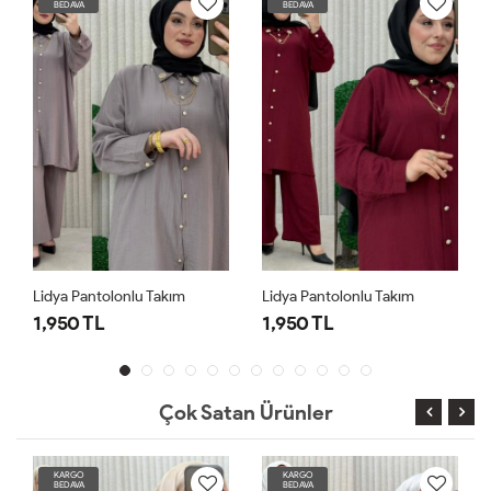
BEDAVA
BEDAVA
Lidya Pantolonlu Takım
Lidya Pantolonlu Takım
1,950 TL
1,950 TL
Çok Satan Ürünler
KARGO
KARGO
BEDAVA
BEDAVA