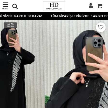
menü
İNİZDE KARGO BEDAVA!
TÜM SİPARİŞLERİNİZDE KARGO BE
KARGO
BEDAVA