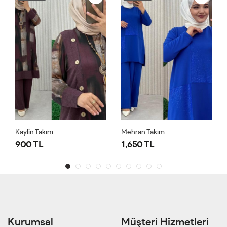
Kaylin Takım
Mehran Takım
900 TL
1,650 TL
Kurumsal
Müşteri Hizmetleri