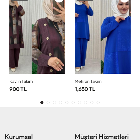
Kaylin Takım
Mehran Takım
900 TL
1,650 TL
Kurumsal
Müşteri Hizmetleri