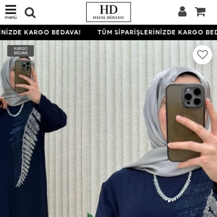
menü
NİZDE KARGO BEDAVA!
TÜM SİPARİŞLERİNİZDE KARGO BED
KARGO
BEDAVA