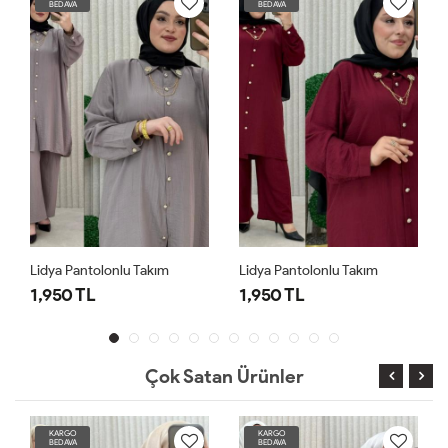
BEDAVA
BEDAVA
Lidya Pantolonlu Takım
Lidya Pantolonlu Takım
1,950 TL
1,950 TL
Çok Satan Ürünler
KARGO
KARGO
BEDAVA
BEDAVA