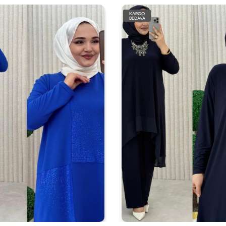
KARGO
BEDAVA