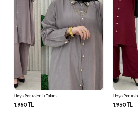
Lidya Pantolonlu Takım
Lidya Pantol
1,950 TL
1,950 TL