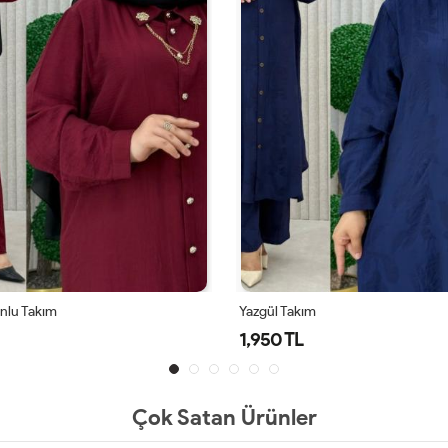
onlu Takım
Yazgül Takım
1,950 TL
Çok Satan Ürünler