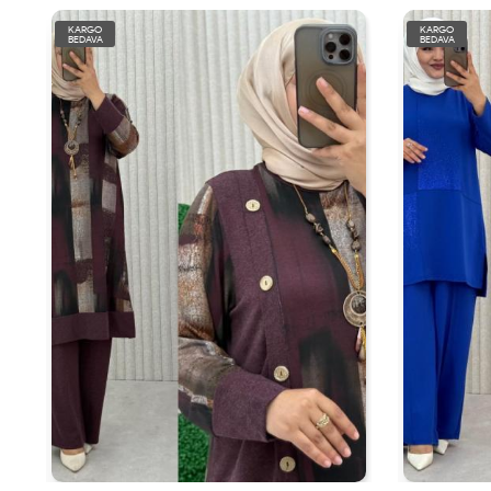
KARGO
KARGO
BEDAVA
BEDAVA