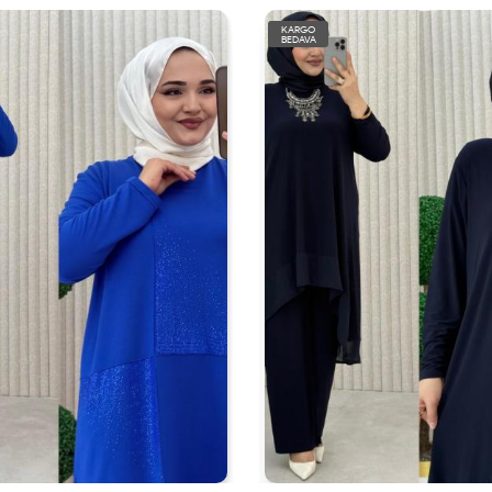
KARGO
BEDAVA