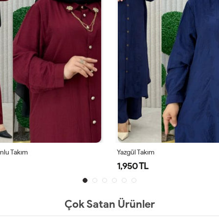
onlu Takım
Yazgül Takım
1,950 TL
Çok Satan Ürünler