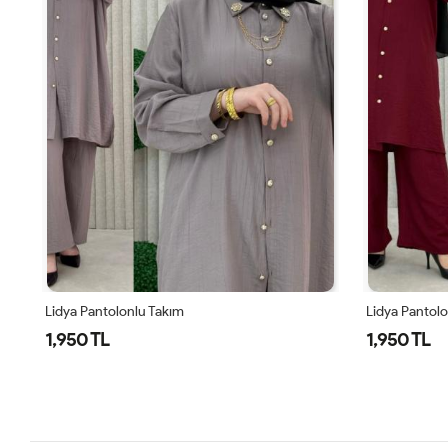
Lidya Pantolonlu Takım
Lidya Pantol
1,950 TL
1,950 TL