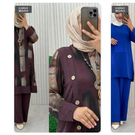
KARGO
KARGO
BEDAVA
BEDAVA