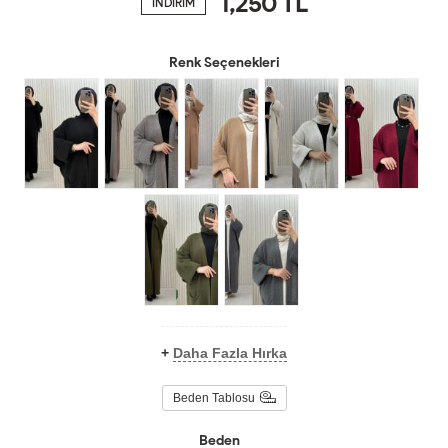
1,250
TL
İNDİRİM
Renk Seçenekleri
+
Daha Fazla Hırka
Beden Tablosu
Beden