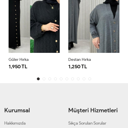
Güler Hırka
Destan Hırka
1,950 TL
1,250 TL
Kurumsal
Müşteri Hizmetleri
Hakkımızda
Sıkça Sorulan Sorular