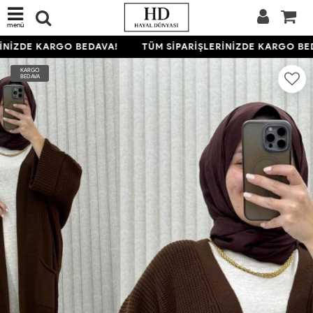
menü
NİZDE KARGO BEDAVA!
TÜM SİPARİŞLERİNİZDE KARGO BED
KARGO
BEDAVA