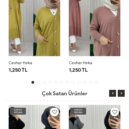
Cevher Hırka
Cevher Hırka
1,250 TL
1,250 TL
Çok Satan Ürünler
KARGO
KARGO
BEDAVA
BEDAVA