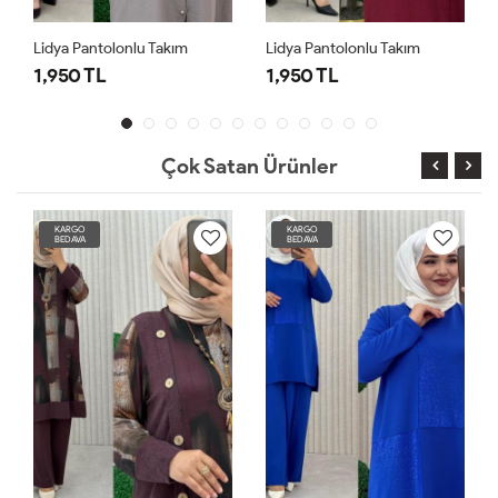
Lidya Pantolonlu Takım
Lidya Pantolonlu Takım
1,950 TL
1,950 TL
Çok Satan Ürünler
KARGO
KARGO
BEDAVA
BEDAVA