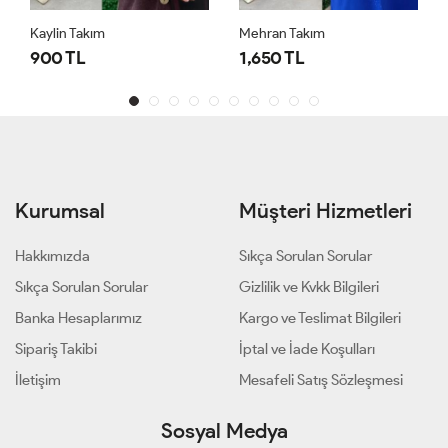
Kaylin Takım
Mehran Takım
900 TL
1,650 TL
Kurumsal
Müşteri Hizmetleri
Hakkımızda
Sıkça Sorulan Sorular
Sıkça Sorulan Sorular
Gizlilik ve Kvkk Bilgileri
Banka Hesaplarımız
Kargo ve Teslimat Bilgileri
Sipariş Takibi
İptal ve İade Koşulları
İletişim
Mesafeli Satış Sözleşmesi
Sosyal Medya