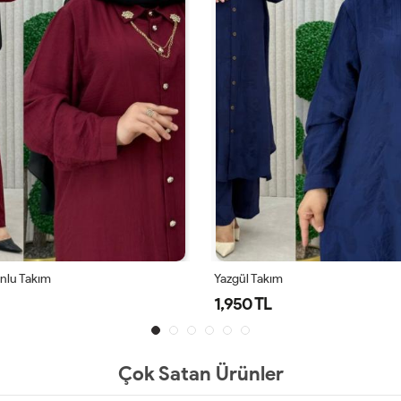
onlu Takım
Yazgül Takım
1,950 TL
Çok Satan Ürünler