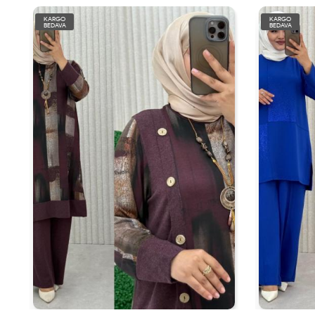
KARGO
KARGO
BEDAVA
BEDAVA