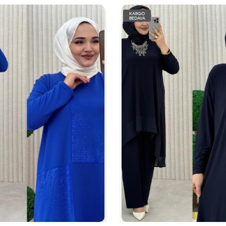
KARGO
BEDAVA