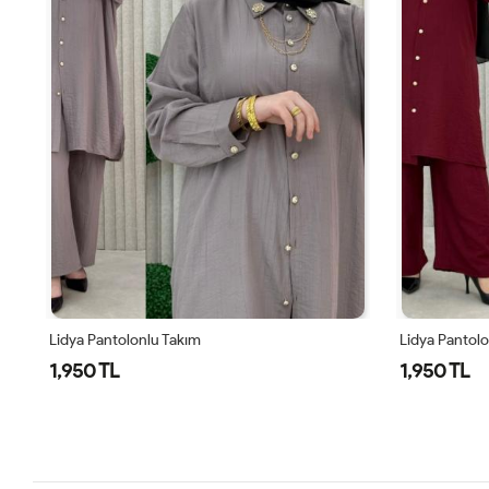
Lidya Pantolonlu Takım
Lidya Pantol
1,950 TL
1,950 TL