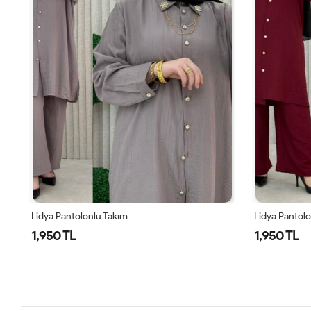
Lidya Pantolonlu Takım
Lidya Pantol
1,950 TL
1,950 TL