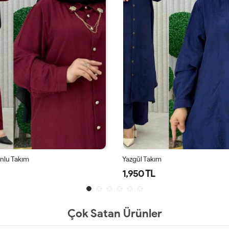
onlu Takım
Yazgül Takım
1,950 TL
Çok Satan Ürünler