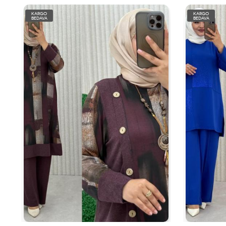
KARGO
KARGO
BEDAVA
BEDAVA