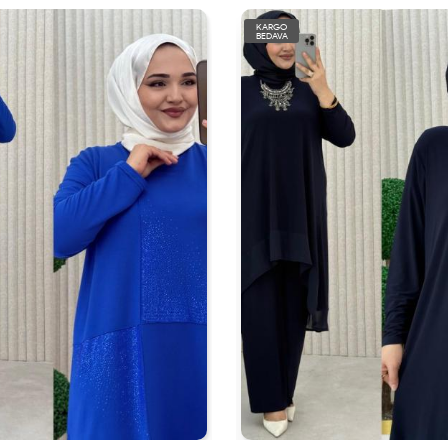
KARGO
BEDAVA