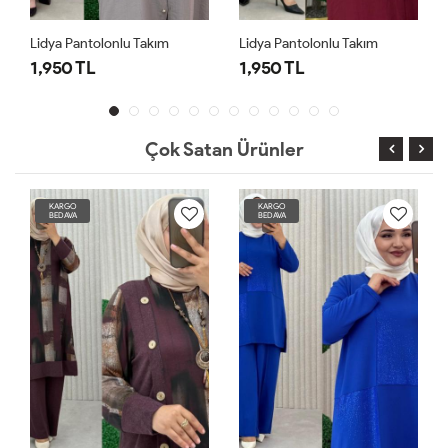
Lidya Pantolonlu Takım
Lidya Pantolonlu Takım
1,950 TL
1,950 TL
Çok Satan Ürünler
KARGO
KARGO
BEDAVA
BEDAVA