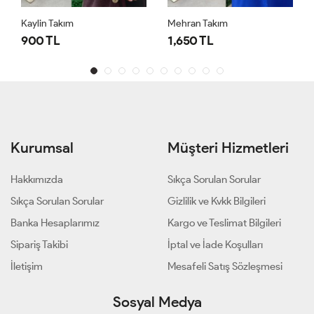
Kaylin Takım
Mehran Takım
900 TL
1,650 TL
Kurumsal
Müşteri Hizmetleri
Hakkımızda
Sıkça Sorulan Sorular
Sıkça Sorulan Sorular
Gizlilik ve Kvkk Bilgileri
Banka Hesaplarımız
Kargo ve Teslimat Bilgileri
Sipariş Takibi
İptal ve İade Koşulları
İletişim
Mesafeli Satış Sözleşmesi
Sosyal Medya