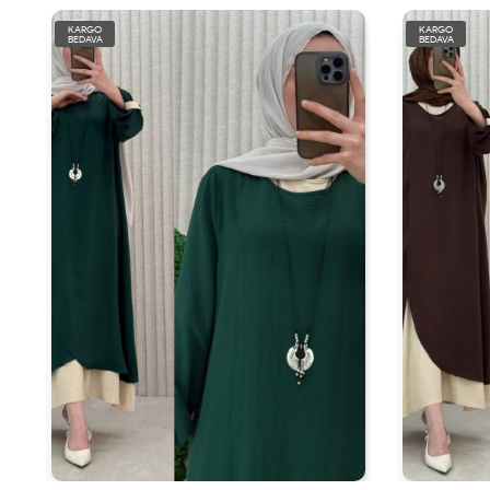
KARGO
KARGO
BEDAVA
BEDAVA