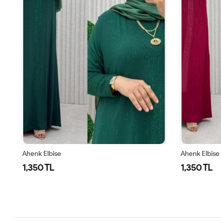
Ahenk Elbise
Ahenk Elbise
1,350 TL
1,350 TL