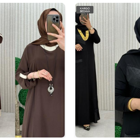
KARGO
BEDAVA