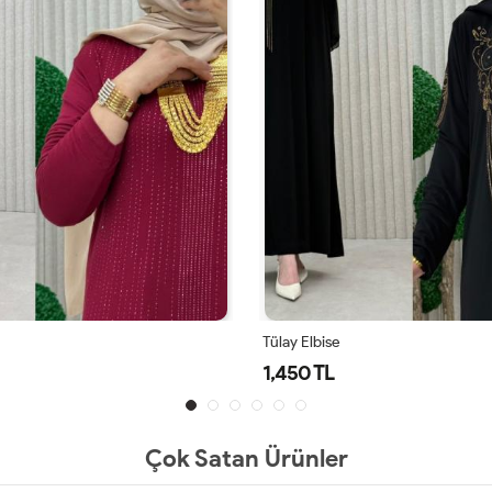
Tülay Elbise
1,450 TL
Çok Satan Ürünler