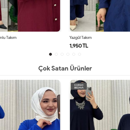
Alya Takım
1,950 TL
Çok Satan Ürünler
KARGO
BEDAVA