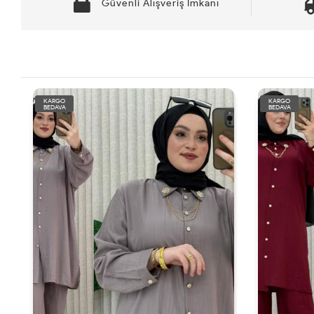
Güvenli Alışveriş İmkanı
KARGO
KARGO
BEDAVA
BEDAVA