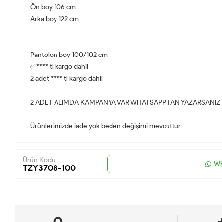
Ön boy 106 cm
Arka boy 122 cm
Pantolon boy 100/102 cm
✅**** tl kargo dahil
2 adet **** tl kargo dahil
2 ADET ALIMDA KAMPANYA VAR WHATSAPP TAN YAZARSANIZ
Ürünlerimizde iade yok beden değişimi mevcuttur
Ürün Kodu
Wh
TZY3708-100