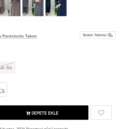
Beden Tablosu
a Pantolonlu Takım
54-56
SEPETE EKLE