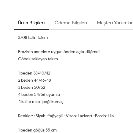
Ürün Bilgileri
Ödeme Bilgileri
Müşteri Yorumlar
3708 Lalin Takım
Emziren annelere uygun önden açılır düğmeli
Göbek saklayan takım
1 beden 38/40/42
2 beden 44/46/48
3 beden 50/52
4 beden 54/56 uyumlu
1.kalite mısır ipeği kumaş
Renkler: •Siyah •Yağyeşili •Vizon•Lacivert •Bordo•Lila
1 beden göğüs 55 cm