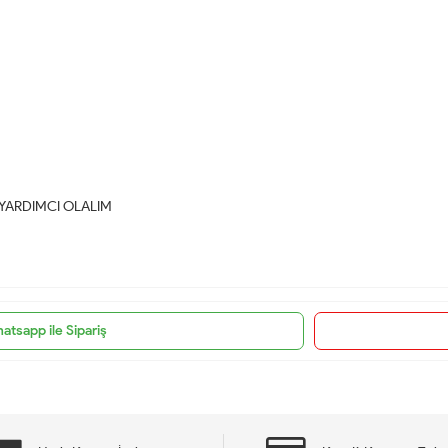
 YARDIMCI OLALIM
atsapp ile Sipariş