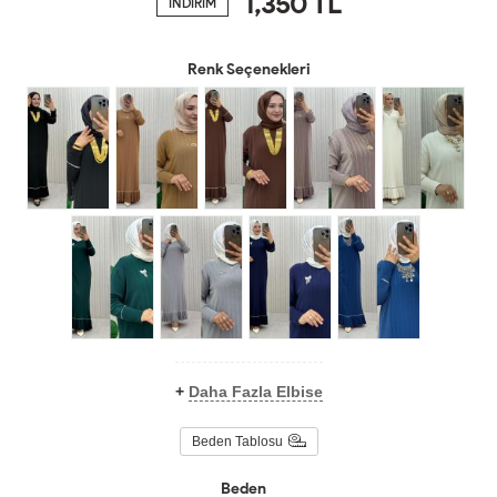
1,350
TL
İNDİRİM
Renk Seçenekleri
+
Daha Fazla Elbise
Beden Tablosu
Beden