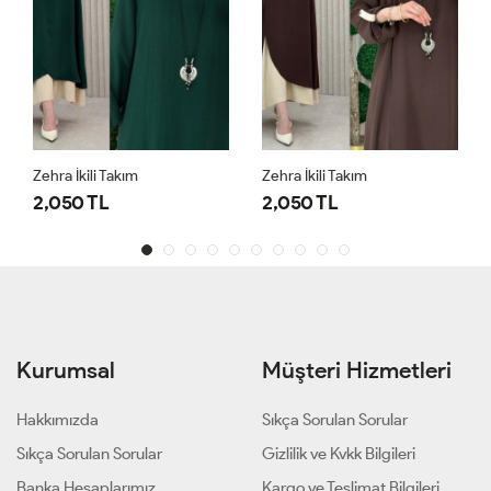
Zehra İkili Takım
Zehra İkili Takım
2,050 TL
2,050 TL
Kurumsal
Müşteri Hizmetleri
Hakkımızda
Sıkça Sorulan Sorular
Sıkça Sorulan Sorular
Gizlilik ve Kvkk Bilgileri
Banka Hesaplarımız
Kargo ve Teslimat Bilgileri