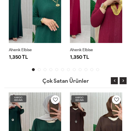
Ahenk Elbise
Ahenk Elbise
1,350 TL
1,350 TL
Çok Satan Ürünler
KARGO
KARGO
BEDAVA
BEDAVA