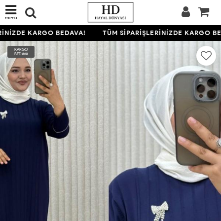
menü
İNİZDE KARGO BEDAVA!
TÜM SİPARİŞLERİNİZDE KARGO BE
KARGO
BEDAVA