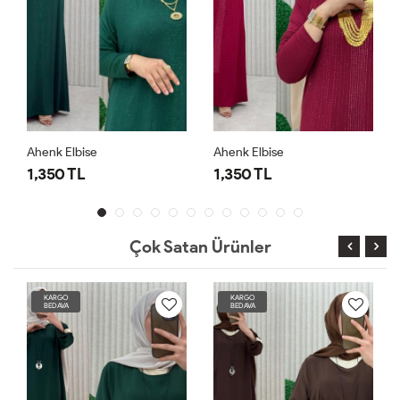
Ahenk Elbise
Ahenk Elbise
1,350 TL
1,350 TL
Çok Satan Ürünler
KARGO
KARGO
BEDAVA
BEDAVA