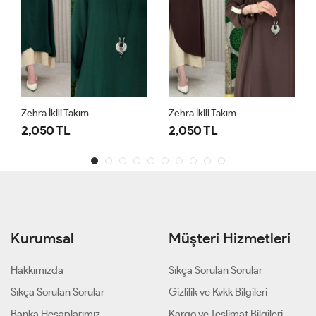
Zehra İkili Takım
Zehra İkili Takım
2,050 TL
2,050 TL
Kurumsal
Müşteri Hizmetleri
Hakkımızda
Sıkça Sorulan Sorular
Sıkça Sorulan Sorular
Gizlilik ve Kvkk Bilgileri
Banka Hesaplarımız
Kargo ve Teslimat Bilgileri