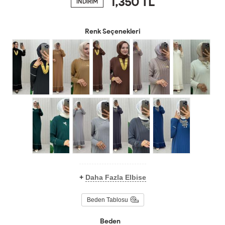
1,350
TL
İNDİRİM
Renk Seçenekleri
+
Daha Fazla Elbise
Beden Tablosu
Beden