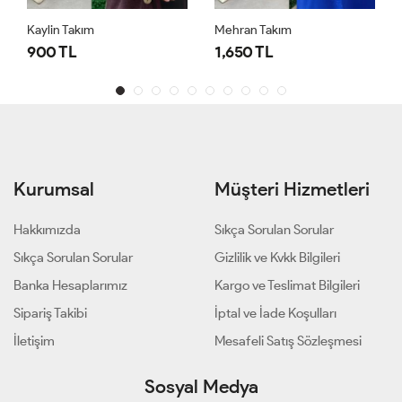
Kaylin Takım
Mehran Takım
900 TL
1,650 TL
Kurumsal
Müşteri Hizmetleri
Hakkımızda
Sıkça Sorulan Sorular
Sıkça Sorulan Sorular
Gizlilik ve Kvkk Bilgileri
Banka Hesaplarımız
Kargo ve Teslimat Bilgileri
Sipariş Takibi
İptal ve İade Koşulları
İletişim
Mesafeli Satış Sözleşmesi
Sosyal Medya