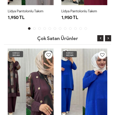
Lidya Pantolonlu Takım
Lidya Pantolonlu Takım
1,950 TL
1,950 TL
Çok Satan Ürünler
KARGO
KARGO
BEDAVA
BEDAVA