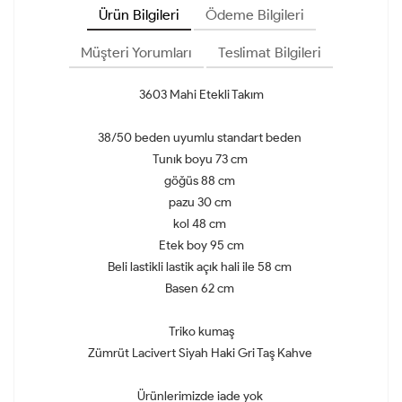
Ürün Bilgileri
Ödeme Bilgileri
Müşteri Yorumları
Teslimat Bilgileri
3603 Mahi Etekli Takım
38/50 beden uyumlu standart beden
Tunık boyu 73 cm
göğüs 88 cm
pazu 30 cm
kol 48 cm
Etek boy 95 cm
Beli lastikli lastik açık hali ile 58 cm
Basen 62 cm
Triko kumaş
Zümrüt Lacivert Siyah Haki Gri Taş Kahve
Ürünlerimizde iade yok