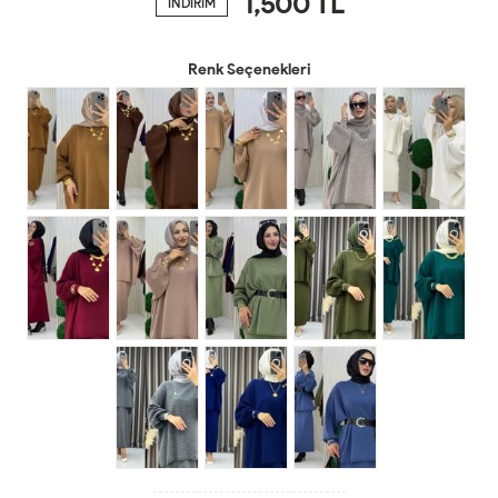
1,500
TL
İNDİRİM
Renk Seçenekleri