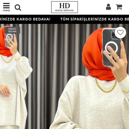
menü
İNİZDE KARGO BEDAVA!
TÜM SİPARİŞLERİNİZDE KARGO BE
KARGO
BEDAVA