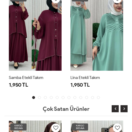
Samba Etekli Takım
Lina Etekli Takım
1,950 TL
1,950 TL
Çok Satan Ürünler
KARGO
KARGO
BEDAVA
BEDAVA