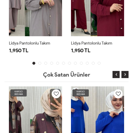
Lidya Pantolonlu Takım
Lidya Pantolonlu Takım
1,950 TL
1,950 TL
Çok Satan Ürünler
KARGO
KARGO
BEDAVA
BEDAVA