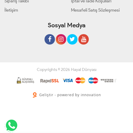
Sipariş Takibi
İptal ve İade Koşulları
İletişim
Mesafeli Satış Sözleşmesi
Sosyal Medya
Copyrights © 2026 Hayal Dünyası
Geliştir - powered by innovation