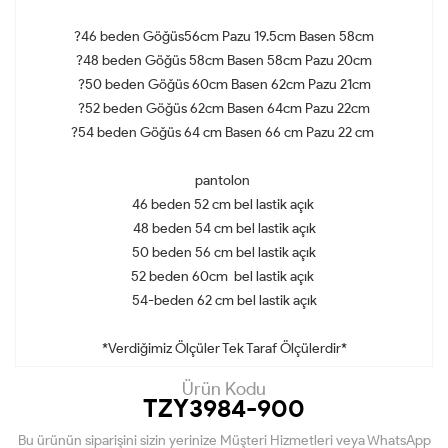
?46 beden Göğüs56cm Pazu 19.5cm Basen 58cm
?48 beden Göğüs 58cm Basen 58cm Pazu 20cm
?50 beden Göğüs 60cm Basen 62cm Pazu 21cm
?52 beden Göğüs 62cm Basen 64cm Pazu 22cm
?54 beden Göğüs 64 cm Basen 66 cm Pazu 22 cm
pantolon
46 beden 52 cm bel lastik açık
48 beden 54 cm bel lastik açık
50 beden 56 cm bel lastik açık
52 beden 60cm bel lastik açık
54-beden 62 cm bel lastik açık
*Verdiğimiz Ölçüler Tek Taraf Ölçülerdir*
Ürün Kodu
TZY3984-900
Bu ürünün siparişini sizin yerinize Müşteri Hizmetleri veya WhatsApp