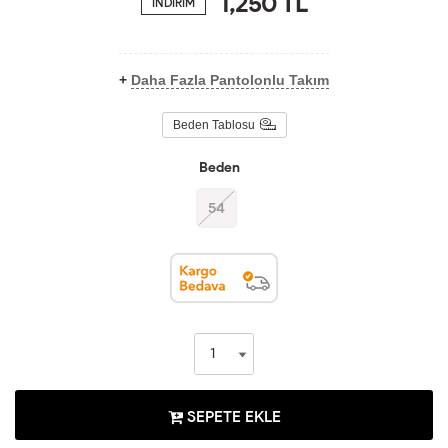
1,250
TL
İNDİRİM
+
Daha Fazla Pantolonlu Takım
Beden Tablosu
Beden
54
SEPETE EKLE