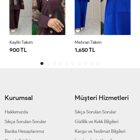
Kaylin Takım
Mehran Takım
900 TL
1,650 TL
Kurumsal
Müşteri Hizmetleri
Hakkımızda
Sıkça Sorulan Sorular
Sıkça Sorulan Sorular
Gizlilik ve Kvkk Bilgileri
Banka Hesaplarımız
Kargo ve Teslimat Bilgileri