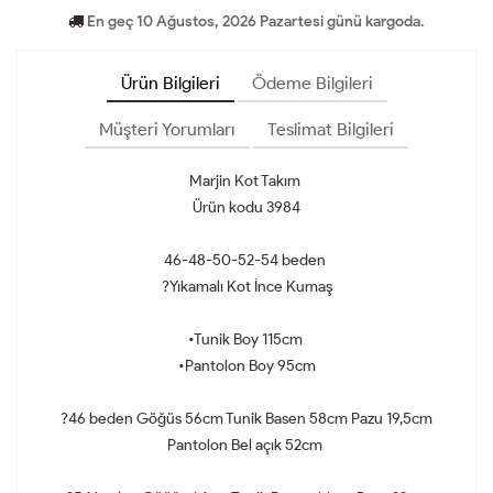
En geç 10 Ağustos, 2026 Pazartesi günü kargoda.
Ürün Bilgileri
Ödeme Bilgileri
Müşteri Yorumları
Teslimat Bilgileri
Marjin Kot Takım
Ürün kodu 3984
46-48-50-52-54 beden
?Yıkamalı Kot İnce Kumaş
•Tunik Boy 115cm
•Pantolon Boy 95cm
?46 beden Göğüs 56cm Tunik Basen 58cm Pazu 19,5cm
Pantolon Bel açık 52cm