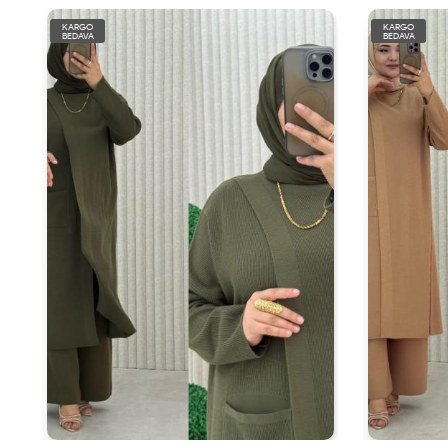
KARGO
KARGO
BEDAVA
BEDAVA