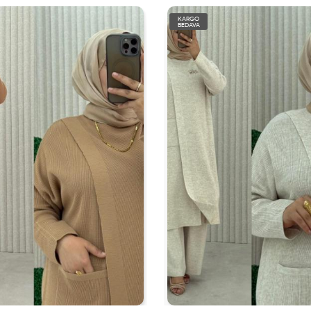
KARGO
BEDAVA