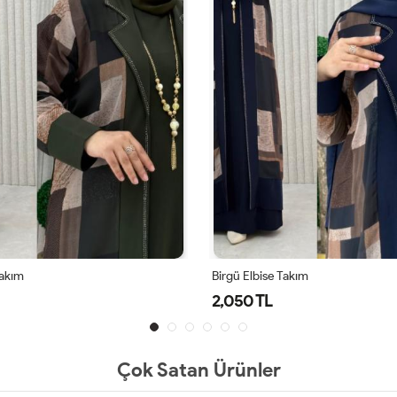
Takım
Birgü Elbise Takım
2,050 TL
Çok Satan Ürünler