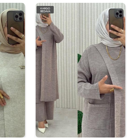
KARGO
BEDAVA