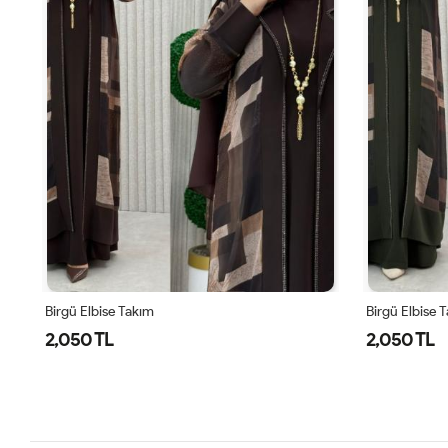
Birgü Elbise Takım
Birgü Elbise 
2,050 TL
2,050 TL