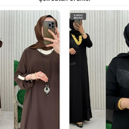
KARGO
BEDAVA