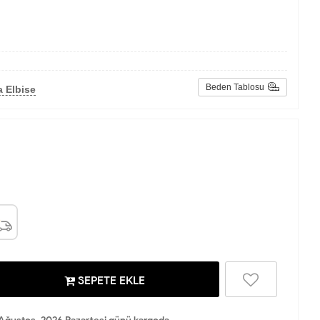
Beden Tablosu
 Elbise
SEPETE EKLE