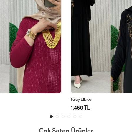
Tülay Elbise
1,450 TL
Çok Satan Ürünler