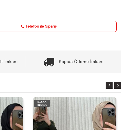
Telefon ile Sipariş
it İmkanı
Kapıda Ödeme İmkanı
KARGO
BEDAVA