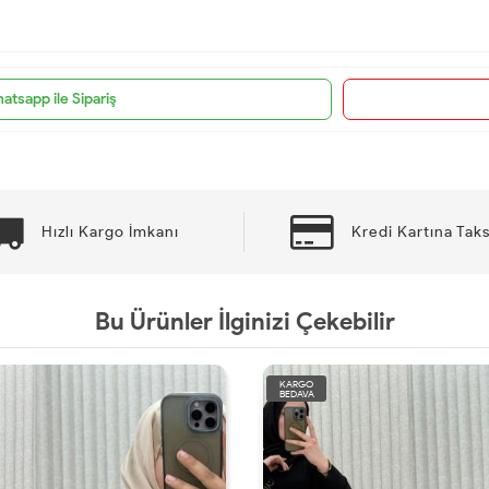
atsapp ile Sipariş
Hızlı Kargo İmkanı
Kredi Kartına Taks
Bu Ürünler İlginizi Çekebilir
KARGO
BEDAVA