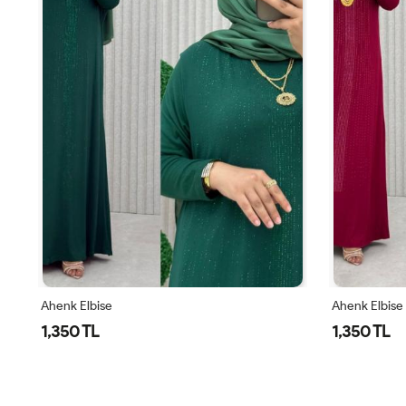
Ahenk Elbise
Ahenk Elbise
1,350 TL
1,350 TL