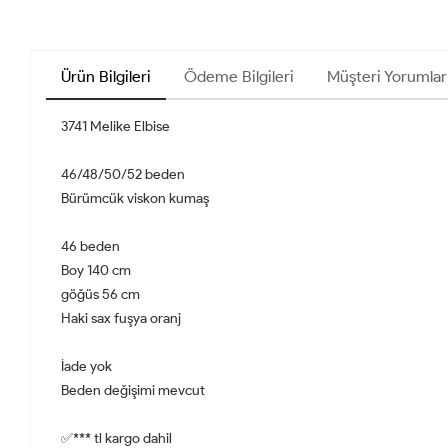
Ürün Bilgileri
Ödeme Bilgileri
Müşteri Yorumlar
3741 Melike Elbise
46/48/50/52 beden
Bürümcük viskon kumaş
46 beden
Boy 140 cm
göğüs 56 cm
Haki sax fuşya oranj
İade yok
Beden değişimi mevcut
✅*** tl kargo dahil