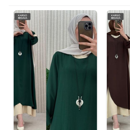
KARGO
KARGO
BEDAVA
BEDAVA