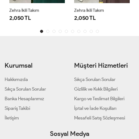
Zehra İkili Takım
Zehra İkili Takım
2,050 TL
2,050 TL
Kurumsal
Müşteri Hizmetleri
Hakkımızda
Sıkça Sorulan Sorular
Sıkça Sorulan Sorular
Gizlilik ve Kvkk Bilgileri
Banka Hesaplarımız
Kargo ve Teslimat Bilgileri
Sipariş Takibi
İptal ve İade Koşulları
İletişim
Mesafeli Satış Sözleşmesi
Sosyal Medya