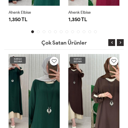
Ahenk Elbise
Ahenk Elbise
1,350 TL
1,350 TL
Çok Satan Ürünler
KARGO
KARGO
BEDAVA
BEDAVA