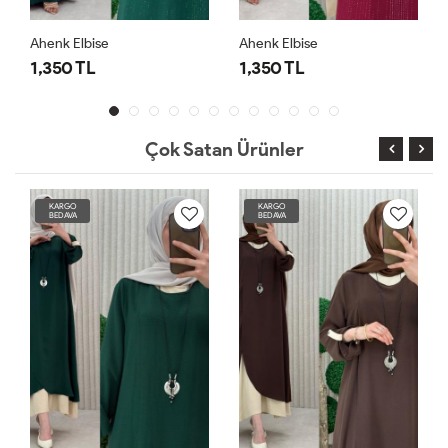
Ahenk Elbise
Ahenk Elbise
1,350 TL
1,350 TL
Çok Satan Ürünler
KARGO
KARGO
BEDAVA
BEDAVA