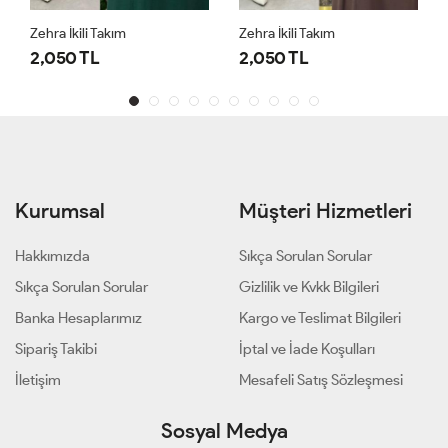
Zehra İkili Takım
Zehra İkili Takım
2,050 TL
2,050 TL
Kurumsal
Müşteri Hizmetleri
Hakkımızda
Sıkça Sorulan Sorular
Sıkça Sorulan Sorular
Gizlilik ve Kvkk Bilgileri
Banka Hesaplarımız
Kargo ve Teslimat Bilgileri
Sipariş Takibi
İptal ve İade Koşulları
İletişim
Mesafeli Satış Sözleşmesi
Sosyal Medya