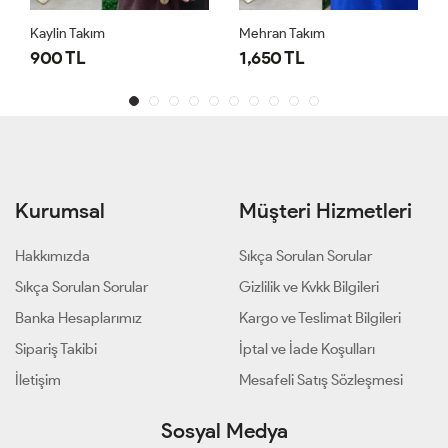
Kaylin Takım
Mehran Takım
900 TL
1,650 TL
Kurumsal
Müşteri Hizmetleri
Hakkımızda
Sıkça Sorulan Sorular
Sıkça Sorulan Sorular
Gizlilik ve Kvkk Bilgileri
Banka Hesaplarımız
Kargo ve Teslimat Bilgileri
Sipariş Takibi
İptal ve İade Koşulları
İletişim
Mesafeli Satış Sözleşmesi
Sosyal Medya