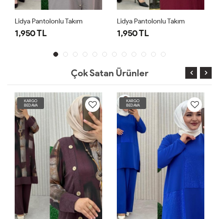
Lidya Pantolonlu Takım
Lidya Pantolonlu Takım
1,950 TL
1,950 TL
Çok Satan Ürünler
KARGO
KARGO
BEDAVA
BEDAVA