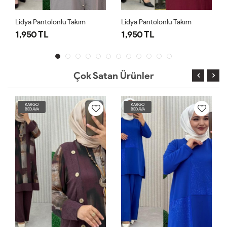
Lidya Pantolonlu Takım
Lidya Pantolonlu Takım
1,950 TL
1,950 TL
Çok Satan Ürünler
KARGO
KARGO
BEDAVA
BEDAVA