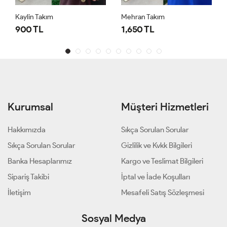
Kaylin Takım
Mehran Takım
900 TL
1,650 TL
Kurumsal
Müşteri Hizmetleri
Hakkımızda
Sıkça Sorulan Sorular
Sıkça Sorulan Sorular
Gizlilik ve Kvkk Bilgileri
Banka Hesaplarımız
Kargo ve Teslimat Bilgileri
Sipariş Takibi
İptal ve İade Koşulları
İletişim
Mesafeli Satış Sözleşmesi
Sosyal Medya