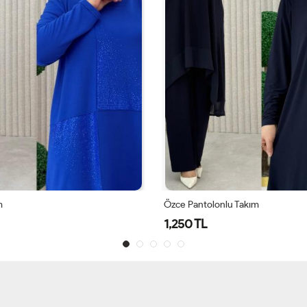
nlu Takım
Mehran Takım
1,650 TL