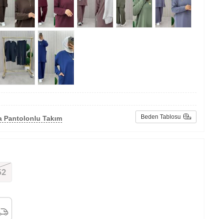
Beden Tablosu
a Pantolonlu Takım
52