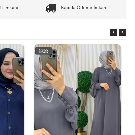
it İmkanı
Kapıda Ödeme İmkanı
KARGO
BEDAVA