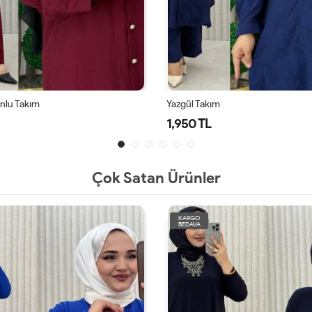
Alya Takım
1,950 TL
Çok Satan Ürünler
KARGO
BEDAVA