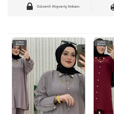
Güvenli Alışveriş İmkanı
KARGO
KARGO
BEDAVA
BEDAVA