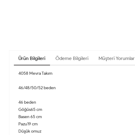
Ürün Bilgileri
Ödeme Bilgileri
Müşteri Yorumlar
4058 Mevra Takım
46/48/50/52 beden
46 beden
Göğüs65 cm
Basen 65 cm
Pazu19 cm
Düşük omuz