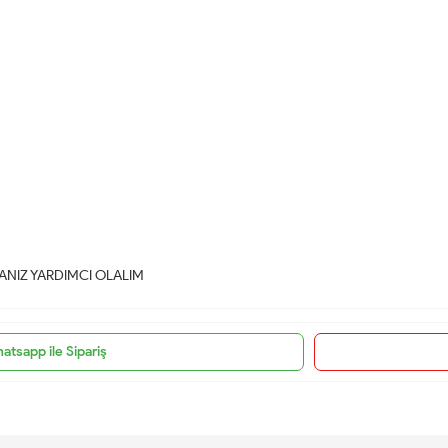
NIZ YARDIMCI OLALIM
atsapp ile Sipariş