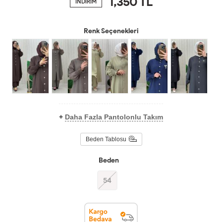
1,350
TL
İNDİRİM
Renk Seçenekleri
+
Daha Fazla Pantolonlu Takım
Beden Tablosu
Beden
54