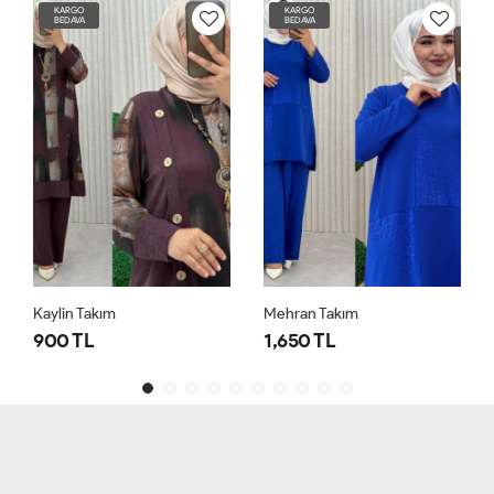
KARGO
KARGO
BEDAVA
BEDAVA
Kaylin Takım
Mehran Takım
900 TL
1,650 TL