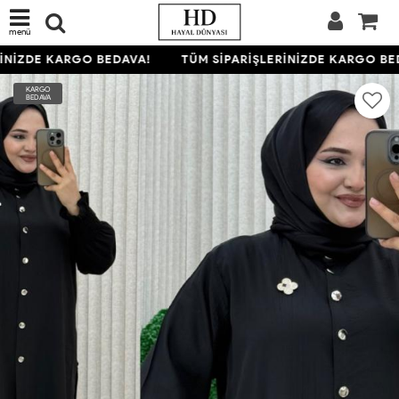
menü
İNİZDE KARGO BEDAVA!
TÜM SİPARİŞLERİNİZDE KARGO BED
KARGO
BEDAVA