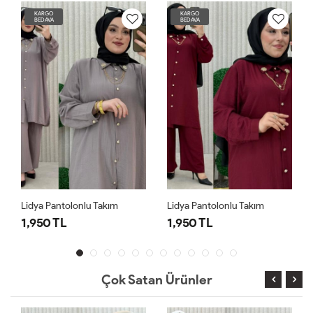
KARGO
KARGO
BEDAVA
BEDAVA
Lidya Pantolonlu Takım
Lidya Pantolonlu Takım
1,950 TL
1,950 TL
Çok Satan Ürünler