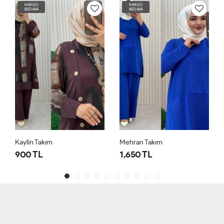
KARGO
KARGO
BEDAVA
BEDAVA
Kaylin Takım
Mehran Takım
900 TL
1,650 TL