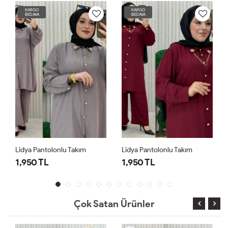
KARGO
KARGO
BEDAVA
BEDAVA
Lidya Pantolonlu Takım
Lidya Pantolonlu Takım
1,950 TL
1,950 TL
Çok Satan Ürünler