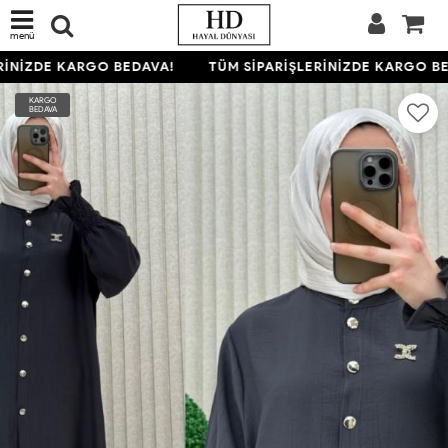
menü
İNİZDE KARGO BEDAVA!
TÜM SİPARİŞLERİNİZDE KARGO BE
KARGO
BEDAVA