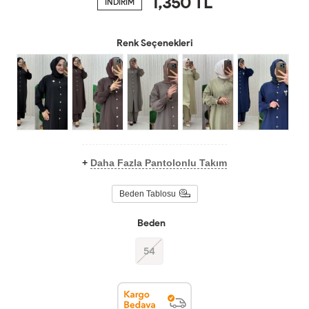
1,350
TL
İNDİRİM
Renk Seçenekleri
+
Daha Fazla Pantolonlu Takım
Beden Tablosu
Beden
54