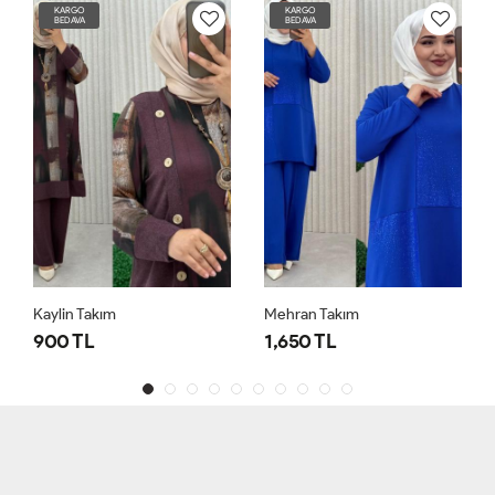
KARGO
KARGO
BEDAVA
BEDAVA
Kaylin Takım
Mehran Takım
900 TL
1,650 TL