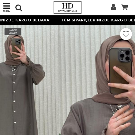
menü
NİZDE KARGO BEDAVA!
TÜM SİPARİŞLERİNİZDE KARGO BED
KARGO
BEDAVA