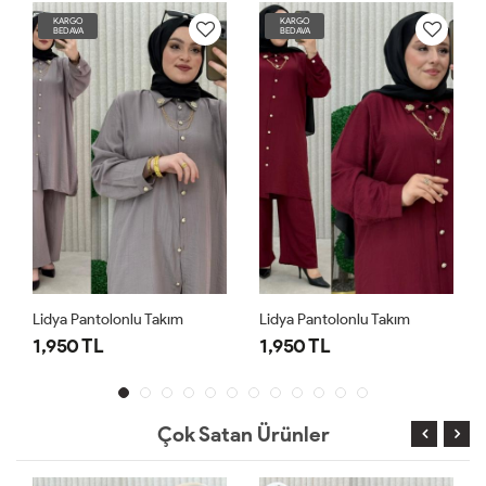
KARGO
KARGO
BEDAVA
BEDAVA
Lidya Pantolonlu Takım
Lidya Pantolonlu Takım
1,950 TL
1,950 TL
Çok Satan Ürünler