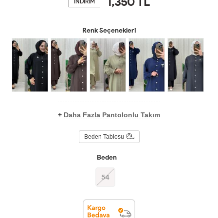
1,350
TL
İNDİRİM
Renk Seçenekleri
+
Daha Fazla Pantolonlu Takım
Beden Tablosu
Beden
54