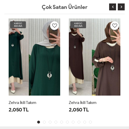
Çok Satan Ürünler
KARGO
KARGO
BEDAVA
BEDAVA
Zehra İkili Takım
Zehra İkili Takım
2,050 TL
2,050 TL