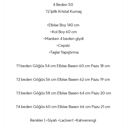
4 Beden 50
?2 İplik Kristal Kumaş
•Elbise Boy 140 cm
•Kol Boy 60 cm
•Manken 4 beden giydi
•Cepsiz
•Taşlar Yapıştırma
?1 beden Göğüs 54 cm Elbise Basen 60 cm Pazu 18 cm
?2 beden Göğüs 56 cm Elbise Basen 62 cm Pazu 19 cm
?3 beden Göğüs 58 cm Elbise Basen 64 cm Pazu 20 cm
?4 beden Göğüs 60 cm Elbise Basen 66 cm Pazu 21 cm
Renkler | •Siyah •Lacivert •Kahverengi