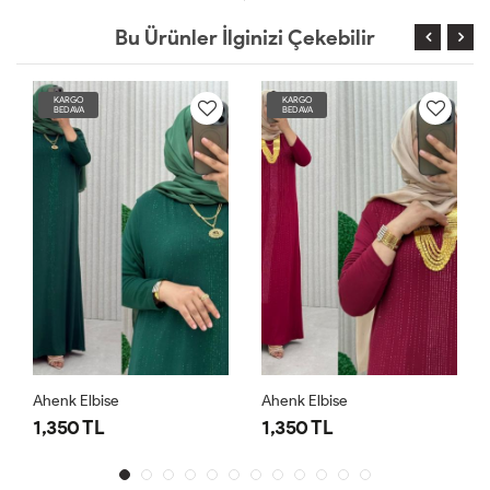
Bu Ürünler İlginizi Çekebilir
KARGO
KARGO
BEDAVA
BEDAVA
Ahenk Elbise
Ahenk Elbise
1,350 TL
1,350 TL