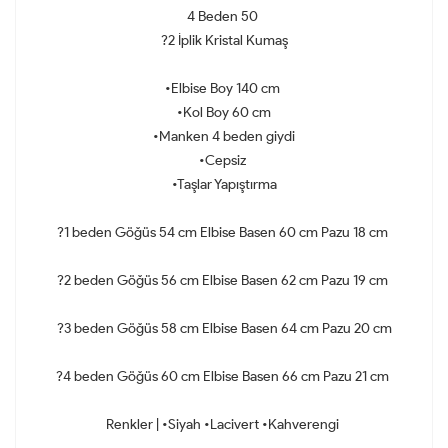
4 Beden 50
?2 İplik Kristal Kumaş
•Elbise Boy 140 cm
•Kol Boy 60 cm
•Manken 4 beden giydi
•Cepsiz
•Taşlar Yapıştırma
?1 beden Göğüs 54 cm Elbise Basen 60 cm Pazu 18 cm
?2 beden Göğüs 56 cm Elbise Basen 62 cm Pazu 19 cm
?3 beden Göğüs 58 cm Elbise Basen 64 cm Pazu 20 cm
?4 beden Göğüs 60 cm Elbise Basen 66 cm Pazu 21 cm
Renkler | •Siyah •Lacivert •Kahverengi