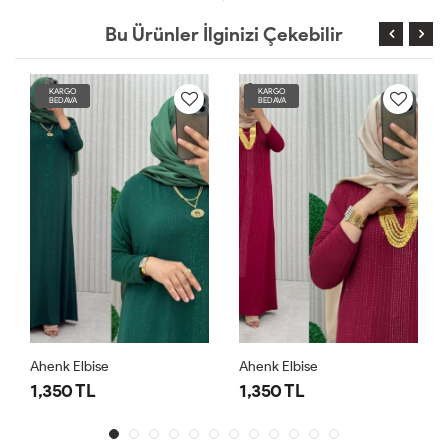
Bu Ürünler İlginizi Çekebilir
KARGO
KARGO
BEDAVA
BEDAVA
Ahenk Elbise
Ahenk Elbise
1,350 TL
1,350 TL