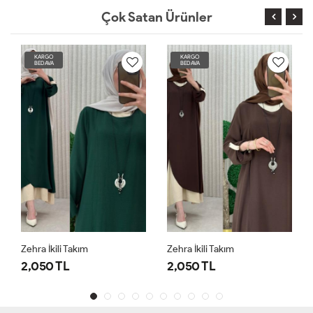
Çok Satan Ürünler
KARGO
KARGO
BEDAVA
BEDAVA
Zehra İkili Takım
Zehra İkili Takım
2,050 TL
2,050 TL