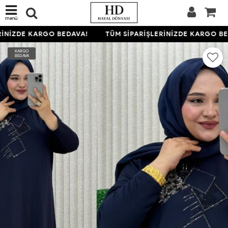
menü
İNİZDE KARGO BEDAVA!
TÜM SİPARİŞLERİNİZDE KARGO BE
KARGO
BEDAVA