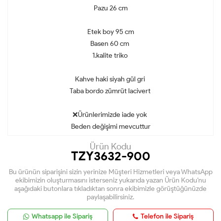
Pazu 26 cm
Etek boy 95 cm
Basen 60 cm
1.kalite triko
Kahve haki siyah gül gri
Taba bordo zümrüt lacivert
❌Ürünlerimizde iade yok
Beden değişimi mevcuttur
Ürün Kodu
TZY3632-900
Bu ürünün siparişini sizin yerinize Müşteri Hizmetleri veya WhatsApp
ekibimizin oluşturmasını isterseniz yukarıda yazan Ürün Kodu'nu
aşağıdaki butonlara tıkladıktan sonra ekibimizle görüştüğünüzde
paylaşabilirsiniz.
Whatsapp ile Sipariş
Telefon ile Sipariş