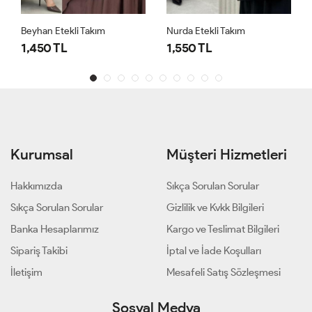
Beyhan Etekli Takım
Nurda Etekli Takım
1,450 TL
1,550 TL
Kurumsal
Müşteri Hizmetleri
Hakkımızda
Sıkça Sorulan Sorular
Sıkça Sorulan Sorular
Gizlilik ve Kvkk Bilgileri
Banka Hesaplarımız
Kargo ve Teslimat Bilgileri
Sipariş Takibi
İptal ve İade Koşulları
İletişim
Mesafeli Satış Sözleşmesi
Sosyal Medya