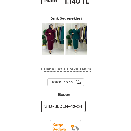
1,140
TL
İNDİRİM
Renk Seçenekleri
+
Daha Fazla Etekli Takım
Beden Tablosu
Beden
STD-BEDEN-42-54