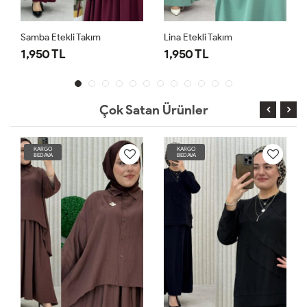
Samba Etekli Takım
Lina Etekli Takım
1,950 TL
1,950 TL
Çok Satan Ürünler
KARGO
KARGO
BEDAVA
BEDAVA