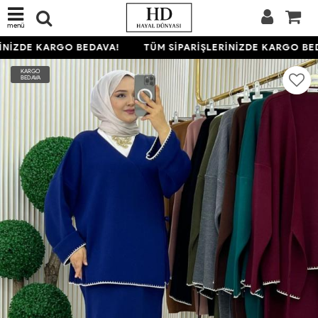
menü
NİZDE KARGO BEDAVA!
TÜM SİPARİŞLERİNİZDE KARGO BED
KARGO
BEDAVA