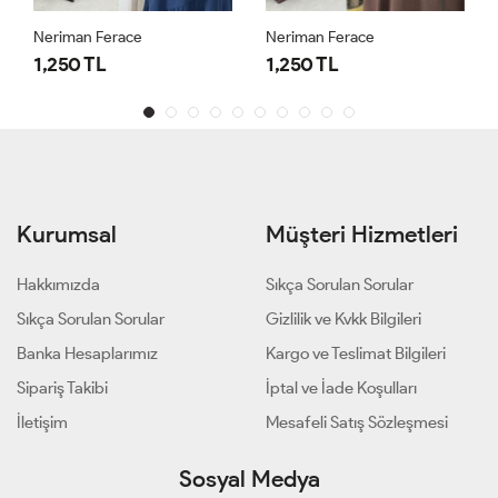
Neriman Ferace
Neriman Ferace
1,250 TL
1,250 TL
Kurumsal
Müşteri Hizmetleri
Hakkımızda
Sıkça Sorulan Sorular
Sıkça Sorulan Sorular
Gizlilik ve Kvkk Bilgileri
Banka Hesaplarımız
Kargo ve Teslimat Bilgileri
Sipariş Takibi
İptal ve İade Koşulları
İletişim
Mesafeli Satış Sözleşmesi
Sosyal Medya