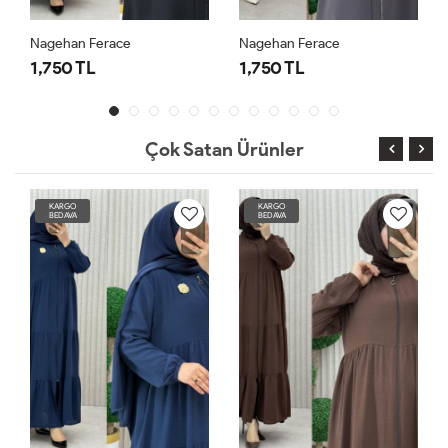
Nagehan Ferace
Nagehan Ferace
1,750 TL
1,750 TL
Çok Satan Ürünler
KARGO
KARGO
BEDAVA
BEDAVA