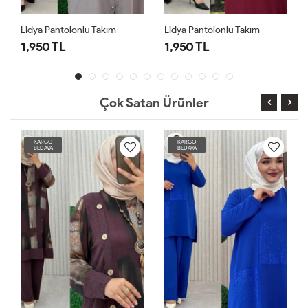
Lidya Pantolonlu Takım
Lidya Pantolonlu Takım
1,950 TL
1,950 TL
Çok Satan Ürünler
KARGO
KARGO
BEDAVA
BEDAVA