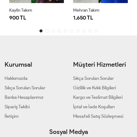
Kaylin Takım
Mehran Takım
900 TL
1,650 TL
Kurumsal
Müşteri Hizmetleri
Hakkımızda
Sıkça Sorulan Sorular
Sıkça Sorulan Sorular
Gizlilik ve Kvkk Bilgileri
Banka Hesaplarımız
Kargo ve Teslimat Bilgileri
Sipariş Takibi
İptal ve İade Koşulları
İletişim
Mesafeli Satış Sözleşmesi
Sosyal Medya