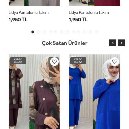
Lidya Pantolonlu Takım
Lidya Pantolonlu Takım
1,950 TL
1,950 TL
Çok Satan Ürünler
KARGO
KARGO
BEDAVA
BEDAVA