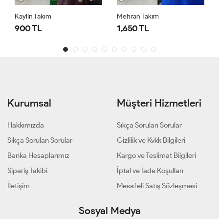
Kaylin Takım
Mehran Takım
900 TL
1,650 TL
Kurumsal
Müşteri Hizmetleri
Hakkımızda
Sıkça Sorulan Sorular
Sıkça Sorulan Sorular
Gizlilik ve Kvkk Bilgileri
Banka Hesaplarımız
Kargo ve Teslimat Bilgileri
Sipariş Takibi
İptal ve İade Koşulları
İletişim
Mesafeli Satış Sözleşmesi
Sosyal Medya