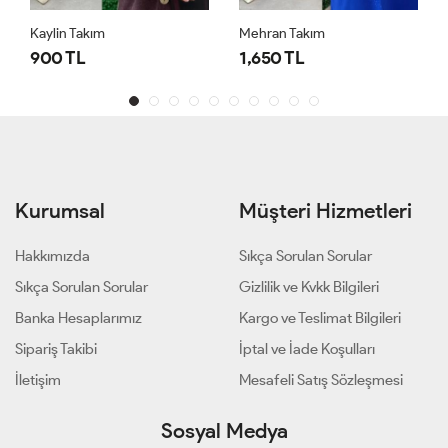
Kaylin Takım
Mehran Takım
900 TL
1,650 TL
Kurumsal
Müşteri Hizmetleri
Hakkımızda
Sıkça Sorulan Sorular
Sıkça Sorulan Sorular
Gizlilik ve Kvkk Bilgileri
Banka Hesaplarımız
Kargo ve Teslimat Bilgileri
Sipariş Takibi
İptal ve İade Koşulları
İletişim
Mesafeli Satış Sözleşmesi
Sosyal Medya