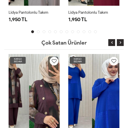
Lidya Pantolonlu Takım
Lidya Pantolonlu Takım
1,950 TL
1,950 TL
Çok Satan Ürünler
KARGO
KARGO
BEDAVA
BEDAVA