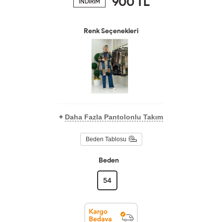
900
TL
İNDİRİM
Renk Seçenekleri
+
Daha Fazla Pantolonlu Takım
Beden Tablosu
Beden
54