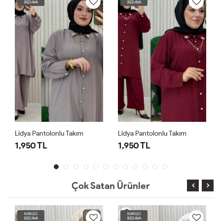
BEDAVA
BEDAVA
Lidya Pantolonlu Takım
Lidya Pantolonlu Takım
1,950 TL
1,950 TL
Çok Satan Ürünler
KARGO
KARGO
BEDAVA
BEDAVA