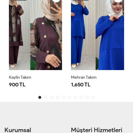
Kaylin Takım
Mehran Takım
900 TL
1,650 TL
Kurumsal
Müşteri Hizmetleri