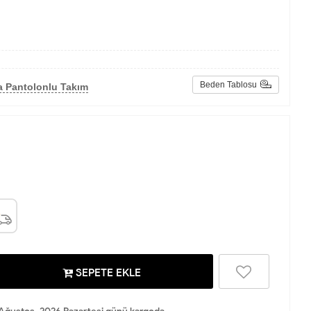
Beden Tablosu
a Pantolonlu Takım
SEPETE EKLE