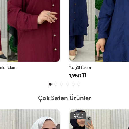
Alya Takım
1,950 TL
Çok Satan Ürünler
KARGO
BEDAVA