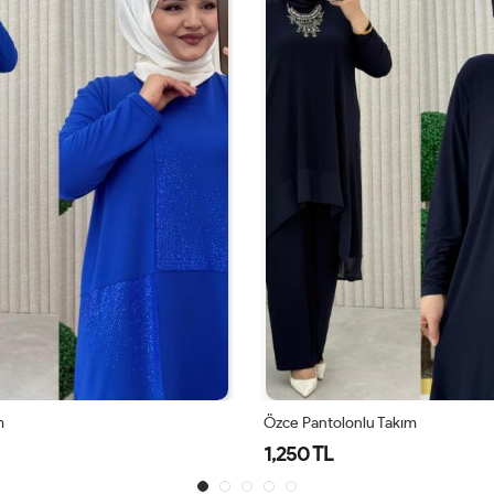
nlu Takım
Mehran Takım
1,650 TL