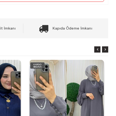
it İmkanı
Kapıda Ödeme İmkanı
KARGO
BEDAVA