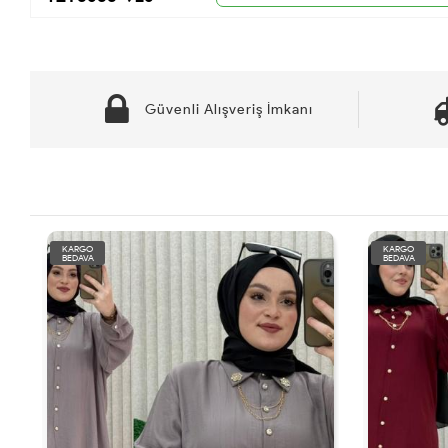
Güvenli Alışveriş İmkanı
KARGO
KARGO
BEDAVA
BEDAVA