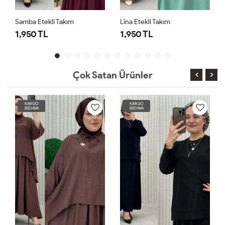
Samba Etekli Takım
Lina Etekli Takım
1,950 TL
1,950 TL
Çok Satan Ürünler
KARGO
KARGO
BEDAVA
BEDAVA