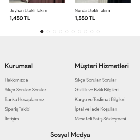
Beyhan Etekli Takım
Nurda Etekli Takım
1,450 TL
1,550 TL
Kurumsal
Müşteri Hizmetleri
Hakkımızda
Sıkça Sorulan Sorular
Sıkça Sorulan Sorular
Gizlilik ve Kvkk Bilgileri
Banka Hesaplarımız
Kargo ve Teslimat Bilgileri
Sipariş Takibi
İptal ve İade Koşulları
İletişim
Mesafeli Satış Sözleşmesi
Sosyal Medya