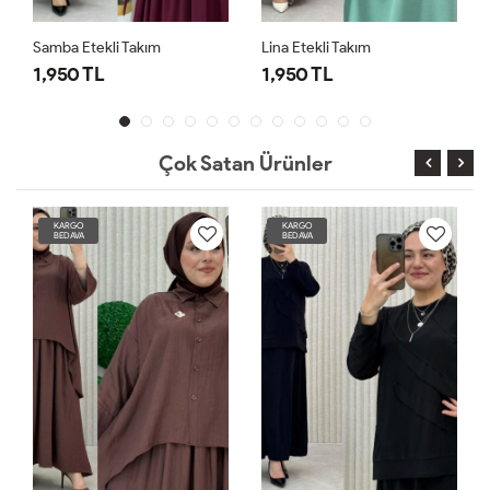
Samba Etekli Takım
Lina Etekli Takım
1,950 TL
1,950 TL
Çok Satan Ürünler
KARGO
KARGO
BEDAVA
BEDAVA