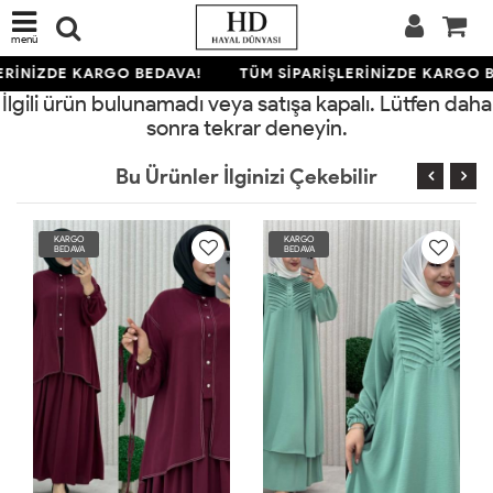
menü
ERİNİZDE KARGO BEDAVA!
TÜM SİPARİŞLERİNİZDE KARGO B
İlgili ürün bulunamadı veya satışa kapalı. Lütfen daha
sonra tekrar deneyin.
Bu Ürünler İlginizi Çekebilir
KARGO
KARGO
BEDAVA
BEDAVA