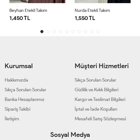
Beyhan Etekli Takım
Nurda Etekli Takım
1,450 TL
1,550 TL
Kurumsal
Müşteri Hizmetleri
Hakkımızda
Sıkça Sorulan Sorular
Sıkça Sorulan Sorular
Gizlilik ve Kvkk Bilgileri
Banka Hesaplarımız
Kargo ve Teslimat Bilgileri
Sipariş Takibi
İptal ve İade Koşulları
İletişim
Mesafeli Satış Sözleşmesi
Sosyal Medya