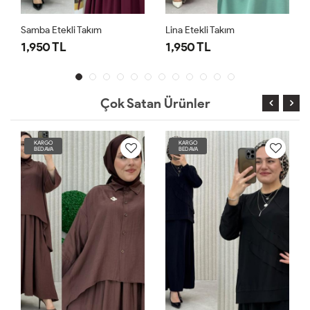
Samba Etekli Takım
Lina Etekli Takım
1,950 TL
1,950 TL
Çok Satan Ürünler
KARGO
KARGO
BEDAVA
BEDAVA