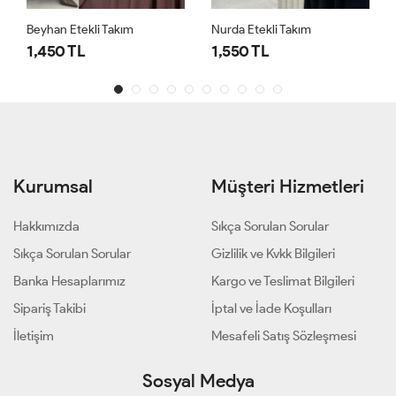
Beyhan Etekli Takım
Nurda Etekli Takım
1,450 TL
1,550 TL
Kurumsal
Müşteri Hizmetleri
Hakkımızda
Sıkça Sorulan Sorular
Sıkça Sorulan Sorular
Gizlilik ve Kvkk Bilgileri
Banka Hesaplarımız
Kargo ve Teslimat Bilgileri
Sipariş Takibi
İptal ve İade Koşulları
İletişim
Mesafeli Satış Sözleşmesi
Sosyal Medya