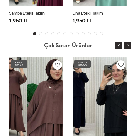
Samba Etekli Takım
Lina Etekli Takım
1,950 TL
1,950 TL
Çok Satan Ürünler
KARGO
KARGO
BEDAVA
BEDAVA