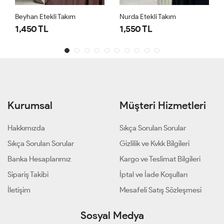
Beyhan Etekli Takım
Nurda Etekli Takım
1,450 TL
1,550 TL
Kurumsal
Müşteri Hizmetleri
Hakkımızda
Sıkça Sorulan Sorular
Sıkça Sorulan Sorular
Gizlilik ve Kvkk Bilgileri
Banka Hesaplarımız
Kargo ve Teslimat Bilgileri
Sipariş Takibi
İptal ve İade Koşulları
İletişim
Mesafeli Satış Sözleşmesi
Sosyal Medya